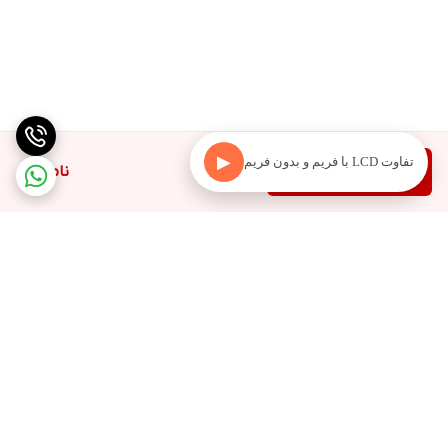
▶
تفاوت LCD با فریم و بدون فریم
دیدن محصولات مرتبط
ناموجود
برگشت به بالا