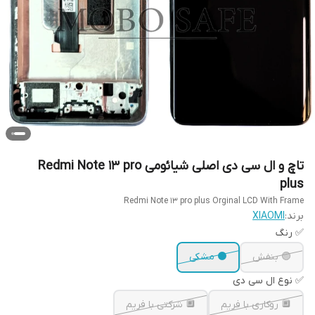
تاچ و ال سی دی اصلی شیائومی Redmi Note 13 pro
plus
Redmi Note 13 pro plus Orginal LCD With Frame
برند:
XIAOMI
✅ رنگ
🟣 بنفش
⚫ مشکی
✅ نوع ال سی دی
🔲 روکاری با فریم
🔲 شرکتی با فریم