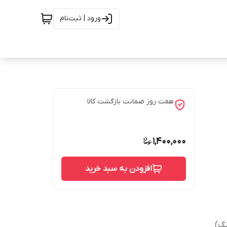
ورود | ثبت‌نام
هفت روز ضمانت بازگشت کالا
1,400,000
افزودن به سبد خرید
گ)