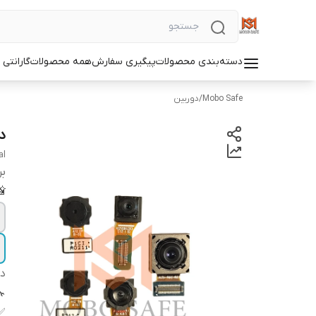
دسته‌بندی محصولات
پیگیری سفارش
همه محصولات
گارانتی
Mobo Safe
/
دوربین
دو
al
بر
📸
دس
✅