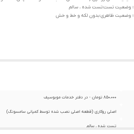
 وضعیت تست
:
تست شده ، سالم
 وضعیت ظاهری
:
بدون لکه و خط و خش
850،000 تومان - در دفتر خدمات موبوسیف
اصلی روکاری (قطعه اصلی نصب شده توسط کمپانی سامسونگ)
تست شده ، سالم