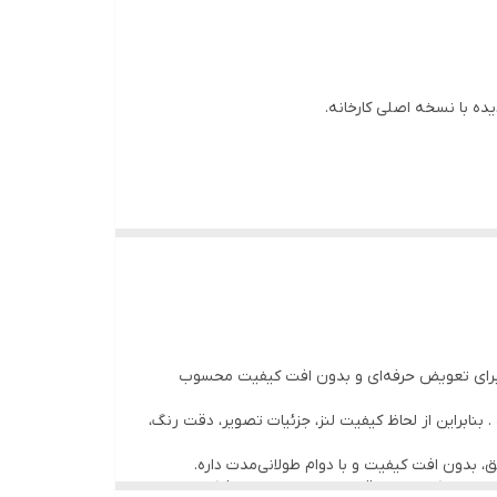
 با نسخه اصلی کارخانه.
زینه‌ها برای تعویض حرفه‌ای و بدون افت کیفیت محسوب
نابراین از لحاظ کیفیت لنز، جزئیات تصویر، دقت رنگ،
یق، بدون افت کیفیت و با دوام طولانی‌مدت داره.
ت اصل کارخانه‌ای، قیمت نهایی برای مصرف‌کننده