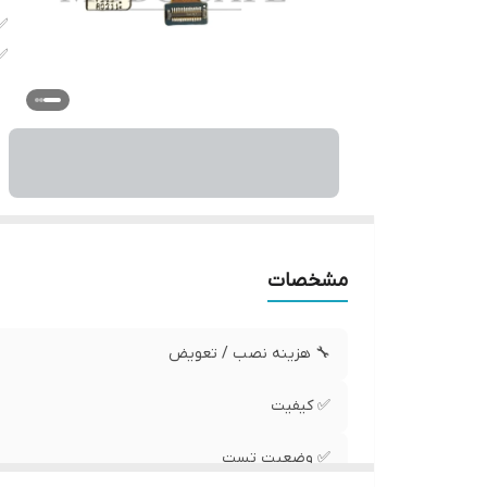
✅
✅
مشخصات
🔧 هزینه نصب / تعویض
✅ کیفیت
✅ وضعیت تست