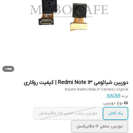
دوربین‌ شیائومی Redmi Note 13 | کیفیت روکاری
Xiaomi Redmi Note 13 Camera | Orginal
برند:
XIAOMI
📸 نوع دوربین
پک کامل
دوربین پشت اصلی 108 مگاپیکسل
دوربین سلفی 16 مگاپیکسل