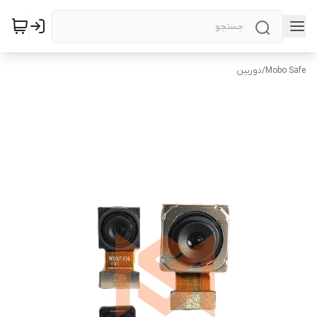
Mobo Safe
/
دوربین