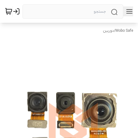
Mobo Safe
/
دوربین