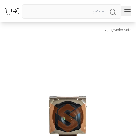
Mobo Safe
/
دوربین