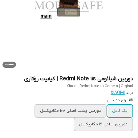
دوربین‌ شیائومی Redmi Note 11s | کیفیت روکاری
Xiaomi Redmi Note 11s Camera | Orginal
برند:
XIAOMI
📸 نوع دوربین
پک کامل
دوربین پشت اصلی 108 مگاپیکسل
دوربین سلفی 16 مگاپیکسل