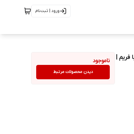
ورود | ثبت‌نام
سی دی اصلی شیائومی Redmi Note 11 pro 4G با فریم |
ناموجود
دیدن محصولات مرتبط