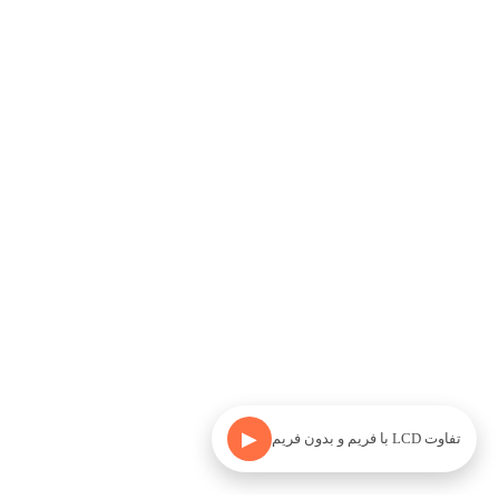
▶
تفاوت LCD با فریم و بدون فریم