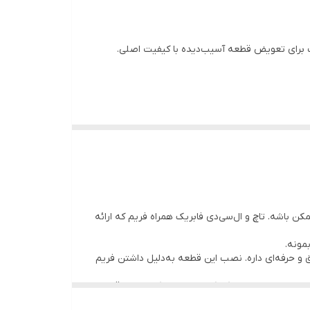
رای تعویض قطعه آسیب‌دیده با کیفیت اصلی.
 انتخاب ممکن باشه. تاچ و ال‌سی‌دی فابریک همراه فریم که ارائه
 و حرفه‌ای داره. نصب این قطعه به‌دلیل داشتن فریم
. به همین دلیل با اینکه کیفیت درجه‌یک هست، قیمت