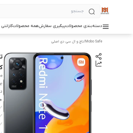
دسته‌بندی محصولات
پیگیری سفارش
همه محصولات
گارانتی
Mobo Safe
/
تاچ و ال سی دی اصلی
ک
me
بر
دس
✅
✅
✅