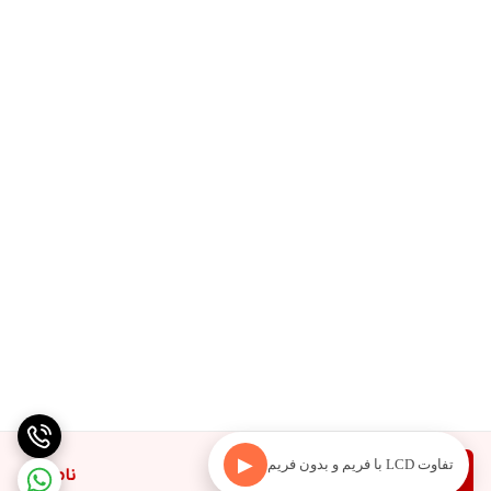
▶
تفاوت LCD با فریم و بدون فریم
دیدن محصولات مرتبط
ناموجود