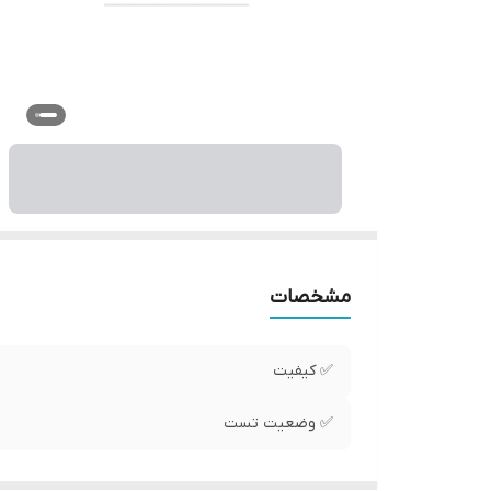
مشخصات
✅ کیفیت
✅ وضعیت تست