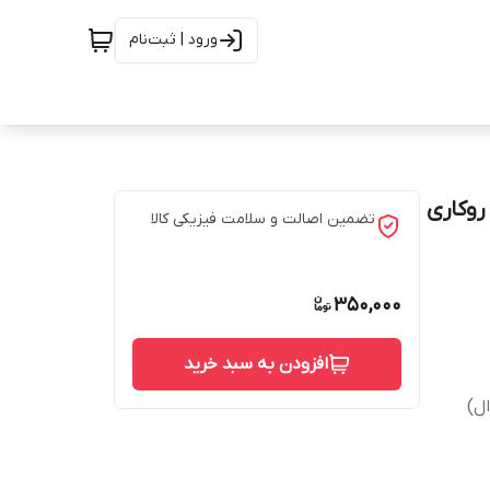
ورود | ثبت‌نام
تضمین اصالت و سلامت فیزیکی کالا
350,000
افزودن به سبد خرید
ل)