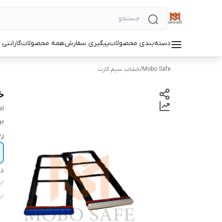
دسته‌بندی محصولات
پیگیری سفارش
همه محصولات
گارانتی
Mobo Safe
/
خشاب سیم کارت
خش
al
بر
ر
دس
✅
✅