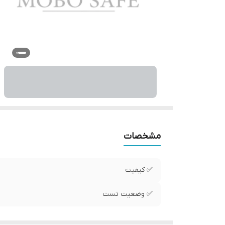
مشخصات
✅ کیفیت
✅ وضعیت تست