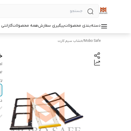
دسته‌بندی محصولات
پیگیری سفارش
همه محصولات
گارانتی
Mobo Safe
/
خشاب سیم کارت
خش
al
بر
ر
دس
✅
✅