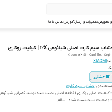
 و تعویض
تعمیرات و ارسال
آموزش
تماس با ما
اب سیم کارت اصلی شیائومی 12X | کیفیت روکاری
Xiaomi 12X Sim Card Slot | Orgin
ند:
XIAOMI
نگ
⚫ مشکی
ته‌بندی
:
خشاب سیم کارت
 کیفیت
:
اصلی روکاری (قطعه اصلی نصب شده توسط کمپانی شیائومی
 وضعیت تست
:
تست شده ، سالم