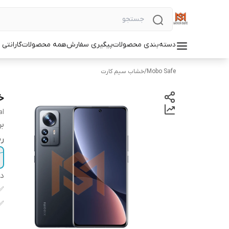
دسته‌بندی محصولات
پیگیری سفارش
همه محصولات
گارانتی
Mobo Safe
/
خشاب سیم کارت
خش
al
بر
ر
دس
✅
✅