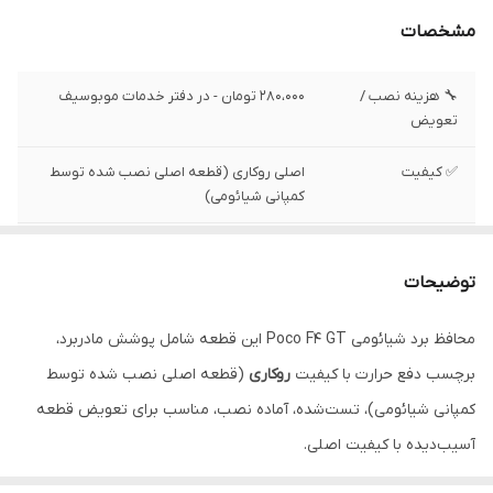
مشخصات
🔧 هزینه نصب /
280،000 تومان - در دفتر خدمات موبوسیف
تعویض
✅ کیفیت
اصلی روکاری (قطعه اصلی نصب شده توسط
کمپانی شیائومی)
✅ وضعیت تست
پشت مادربرد
توضیحات
محافظ برد شیائومی Poco F4 GT این قطعه شامل پوشش مادربرد،
برچسب دفع حرارت با کیفیت
روکاری
(قطعه اصلی نصب شده توسط
کمپانی شیائومی)، تست‌شده، آماده نصب، مناسب برای تعویض قطعه
آسیب‌دیده با کیفیت اصلی.
•••••••••••••