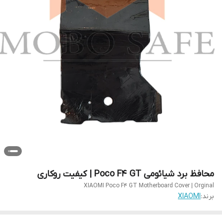
محافظ برد شیائومی Poco F4 GT | کیفیت روکاری
XIAOMI Poco F4 GT Motherboard Cover | Orginal
برند:
XIAOMI