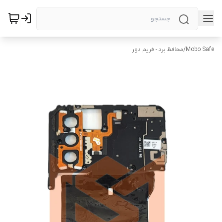
Mobo Safe
/
محافظ برد - فریم دور