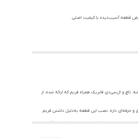
یض قطعه آسیب‌دیده با کیفیت اصلی.
کن باشه. تاچ و ال‌سی‌دی فابریک همراه فریم که ارائه شده، از
 و حرفه‌ای داره. نصب این قطعه به‌دلیل داشتن فریم
. به همین دلیل با اینکه کیفیت درجه‌یک هست، قیمت