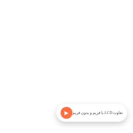
▶
تفاوت LCD با فریم و بدون فریم