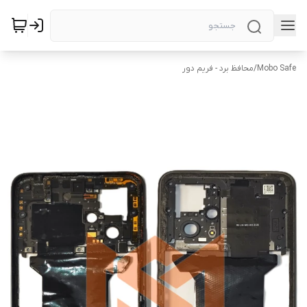
Mobo Safe
/
محافظ برد - فریم دور