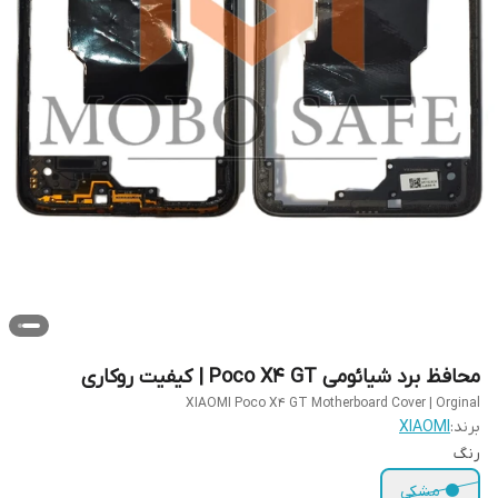
محافظ برد شیائومی Poco X4 GT | کیفیت روکاری
XIAOMI Poco X4 GT Motherboard Cover | Orginal
برند:
XIAOMI
رنگ
⚫ مشکی