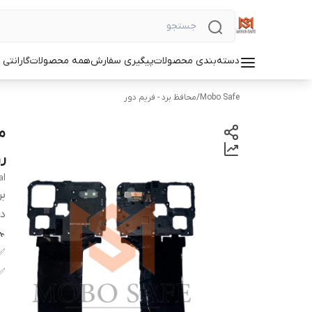
دسته‌بندی محصولات
پیگیری سفارش
همه محصولات
گارانتی
Mobo Safe
/
محافظ برد - فریم دور
ر
al
بر
دس
✅
✅