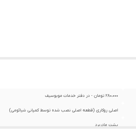
280،000 تومان - در دفتر خدمات موبوسیف
اصلی روکاری (قطعه اصلی نصب شده توسط کمپانی شیائومی)
پشت مادربرد