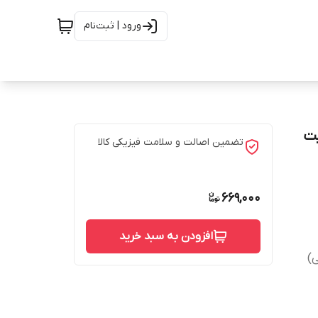
ورود | ثبت‌نام
Redmi N | کیفیت
تضمین اصالت و سلامت فیزیکی کالا
669,000
افزودن به سبد خرید
)