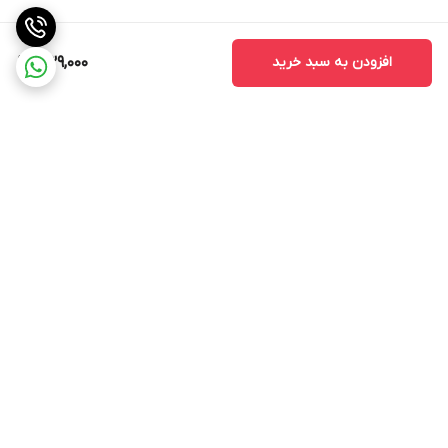
افزودن به سبد خرید
439,000
برگشت به بالا
ارسال به سراسر کشور
۷ روز ضمانت بازگشت کالا