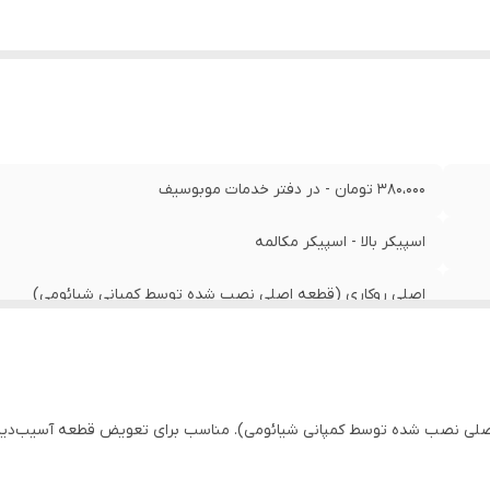
380،000 تومان - در دفتر خدمات موبوسیف
اسپیکر بالا - اسپیکر مکالمه
اصلی روکاری (قطعه اصلی نصب شده توسط کمپانی شیائومی)
تست شده ، سالم
لی نصب شده توسط کمپانی شیائومی). مناسب برای تعویض قطعه آسیب‌دیده