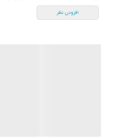
با پشتیبانی حضوری، نصب سریع و گارانتی اصالت کالا ت
کشور نیز در کوتاه‌ترین زمان انجام می‌شود.
افزودن نظر