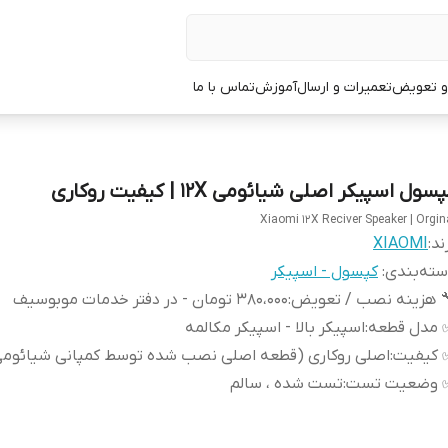
 و تعویض
تعمیرات و ارسال
آموزش
تماس با ما
سول اسپیکر اصلی شیائومی 12X | کیفیت روکاری
Xiaomi 12X Reciver Speaker | Orgin
ند:
XIAOMI
ته‌بندی
:
کپسول - اسپیکر
 هزینه نصب / تعویض
:
380،000 تومان - در دفتر خدمات موبوسیف
 مدل قطعه
:
اسپیکر بالا - اسپیکر مکالمه
 کیفیت
:
اصلی روکاری (قطعه اصلی نصب شده توسط کمپانی شیائومی
 وضعیت تست
:
تست شده ، سالم