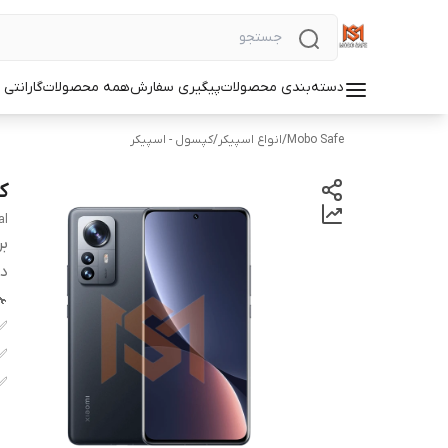
دسته‌بندی محصولات
پیگیری سفارش
همه محصولات
گارانتی
Mobo Safe
/
انواع اسپیکر
/
کپسول - اسپیکر
کپ
al
بر
دس
✅
✅
✅