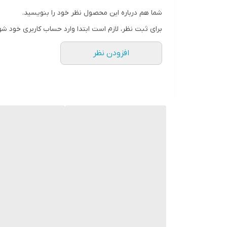
جمع‌بندی:
یک گزینه حرفه‌ای برای کاربرانی که به دنبال قطعه با
شما هم درباره این محصول نظر خود را بنویسید.
نصب سریع‌، گارانتی اصالت و پشتیبانی حضوری از طریق 
برای ثبت نظر، لازم است ابتدا وارد حساب کاربری خود شو
افزودن نظر