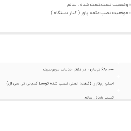
 وضعیت تست
:
تست شده ، سالم
 موقعیت نصب
:
دکمه پاور ( کنار دستگاه )
680،000 تومان - در دفتر خدمات موبوسیف
اصلی روکاری (قطعه اصلی نصب شده توسط کمپانی تی سی ال)
تست شده ، سالم
دکمه پاور ( کنار دستگاه )