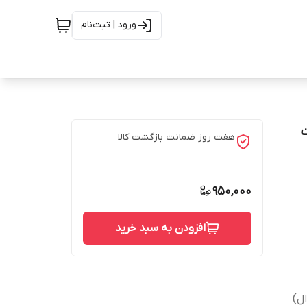
ورود | ثبت‌نام
 کیفیت
هفت روز ضمانت بازگشت کالا
950,000
افزودن به سبد خرید
ل)