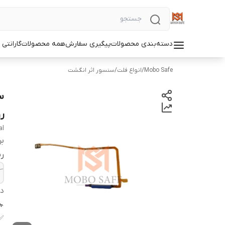
دسته‌بندی محصولات
پیگیری سفارش
همه محصولات
گارانتی
Mobo Safe
/
انواع فلت
/
سنسور اثر انگشت
ر
al
بر
ر
دس
✅