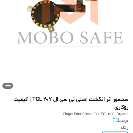
سنسور اثر انگشت اصلی تی سی ال TCL 20Y | کیفیت
روکاری
Finger Print Sensor For TCL 20Y | Orginal
برند:
TCL
رنگ