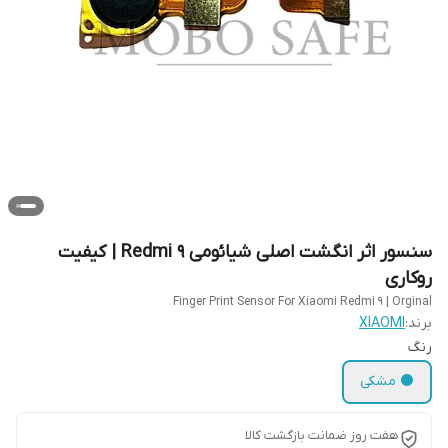
سنسور اثر انگشت اصلی شیائومی Redmi 9 | کیفیت
روکاری
Finger Print Sensor For Xiaomi Redmi 9 | Orginal
برند:
XIAOMI
رنگ
⚫ مشکی
هفت روز ضمانت بازگشت کالا