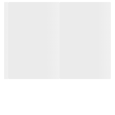
⚠️ کیفیت نزدیک به نمونه اصلی
⚠️ مواد اولیه اقتصادی‌تر
⚠️ عمر متوسط و کارایی قابل قبول
درجه ۳ – کپی (بازاری):
❌ کیفیت پایین
❌ ضخامت کمتر، چاپ ضعیف، مواد نامرغوب
❌ احتمال خرابی و قطعی زیاد
•••••••••••••
جمع‌بندی:
یک گزینه حرفه‌ای برای کاربرانی که به دنبال قطعه با کیفیت اصلی و
قیمت مناسب هستند.
نصب سریع‌، گارانتی اصالت و پشتیبانی حضوری از طریق مرکز موبو سیف
تجربه‌ای بی‌دردسر برای مشتریان در تهران فراهم کرده اس