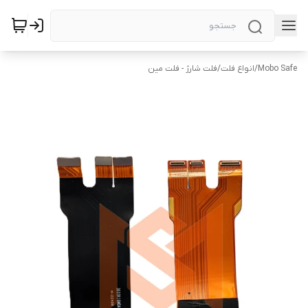
Mobo Safe
/
انواع فلت
/
فلت شارژ - فلت مین