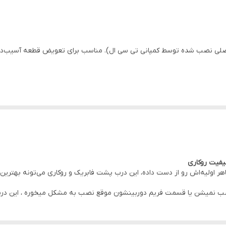
لی نصب شده توسط کمپانی تی سی ال). مناسب برای تعویض قطعه آسیب‌دید
 دردسر قطعه در
دفتر مرکزی موبو سیف – واحد خدمات
(تهران)
ع
ر اولیه‌اش رو از دست داده، این درب پشت فابریک و روکاری می‌تونه بهترین 
نصب نمیشن یا قسمت فریم دوربینشون موقع نصب به مشکل میخوره ، این درب 