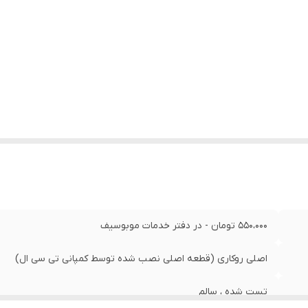
550،000 تومان - در دفتر خدمات موبوسیف
اصلی روکاری (قطعه اصلی نصب شده توسط کمپانی تی سی ال)
تست شده ، سالم