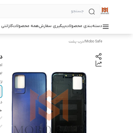
دسته‌بندی محصولات
پیگیری سفارش
همه محصولات
گارانتی
Mobo Safe
/
درب پشت
در
al
بر
ر
دس
✅
✅