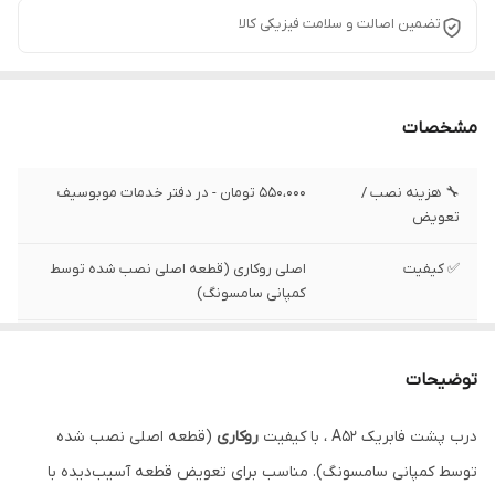
تضمین اصالت و سلامت فیزیکی کالا
مشخصات
🔧 هزینه نصب /
550،000 تومان - در دفتر خدمات موبوسیف
تعویض
✅ کیفیت
اصلی روکاری (قطعه اصلی نصب شده توسط
کمپانی سامسونگ)
✅ وضعیت تست
تست شده ، سالم
توضیحات
درب پشت فابریک A52 ، با کیفیت
روکاری
(قطعه اصلی نصب شده
توسط کمپانی سامسونگ). مناسب برای تعویض قطعه آسیب‌دیده با