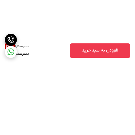
1,500,000
33
%
افزودن به سبد خرید
1,000,000
برگشت به بالا