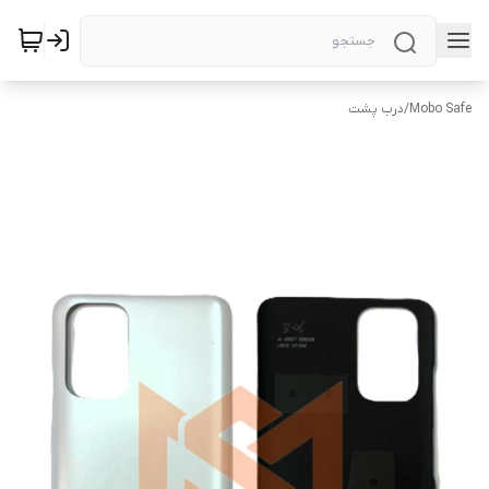
Mobo Safe
/
درب پشت