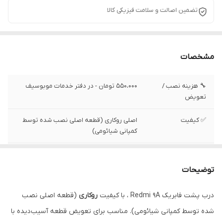
تضمین اصالت و سلامت فیزیکی کالا
مشخصات
🔧 هزینه نصب /
550،000 تومان - در دفتر خدمات موبوسیف
تعویض
✅ کیفیت
اصلی روکاری (قطعه اصلی نصب شده توسط
کمپانی شیائومی)
✅ وضعیت تست
تست شده ، سالم
توضیحات
درب پشت فابریک Redmi 9A ، با کیفیت
روکاری
(قطعه اصلی نصب
شده توسط کمپانی شیائومی). مناسب برای تعویض قطعه آسیب‌دیده با