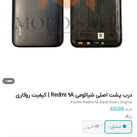
درب پشت اصلی شیائومی Redmi 9A | کیفیت روکاری
Xiaomi Redmi 9A Back Door | Orginal
برند:
XIAOMI
رنگ
⚫ مشکی
🔵 آبی