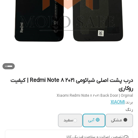
درب پشت اصلی شیائومی Redmi Note 8 2021 | کیفیت
روکاری
Xiaomi Redmi Note 8 2021 Back Door | Orginal
برند:
XIAOMI
رنگ
⚫ مشکی
🔵 آبی
سفید
تضمین اصالت و سلامت فیزیکی کالا