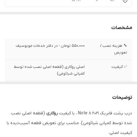
مشخصات
🔧 هزینه نصب /
550،000 تومان - در دفتر خدمات موبوسیف
تعویض
✅ کیفیت
اصلی روکاری (قطعه اصلی نصب شده توسط
کمپانی شیائومی)
✅ وضعیت تست
تست شده ، سالم
توضیحات
درب پشت فابریک Note 8 2021 ، با کیفیت
روکاری
(قطعه اصلی نصب
شده توسط کمپانی شیائومی). مناسب برای تعویض قطعه آسیب‌دیده با
کیفیت اصلی.