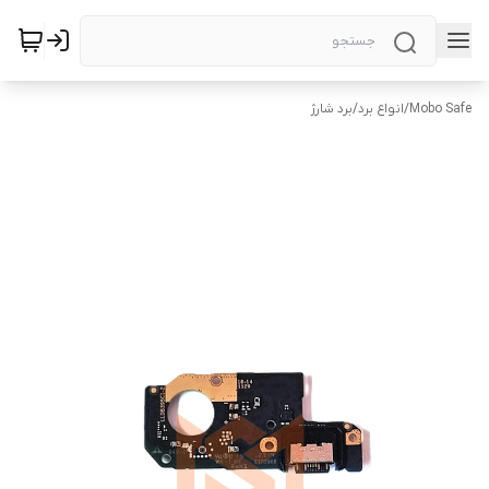
Mobo Safe
/
انواع برد
/
برد شارژ