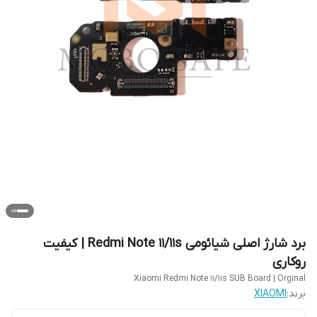
برد شارژ اصلی شیائومی Redmi Note 11/11s | کیفیت
روکاری
Xiaomi Redmi Note 11/11s SUB Board | Orginal
برند:
XIAOMI