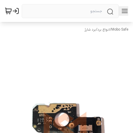
Mobo Safe
/
انواع برد
/
برد شارژ