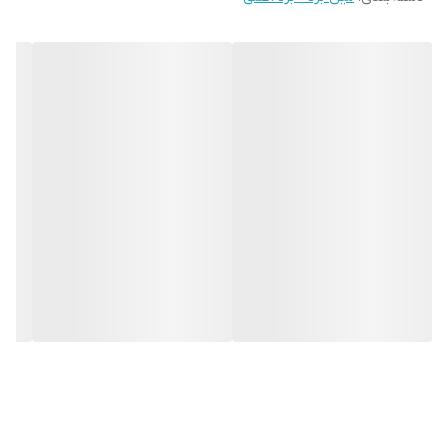
جدید.
نصب سریع‌، گارانتی اصالت و پشتیبانی حضوری از طریق مرکز موبو سیف
تجربه‌ای بی‌دردسر برای مشتریان در تهران فراهم کرده است.