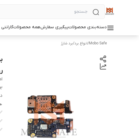
دسته‌بندی محصولات
پیگیری سفارش
همه محصولات
گارانتی
Mobo Safe
/
انواع برد
/
برد شارژ
ر
al
بر
دس
✅
✅
✅ 