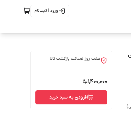
ورود | ثبت‌نام
 | کیفیت
هفت روز ضمانت بازگشت کالا
1,400,000
افزودن به سبد خرید
)