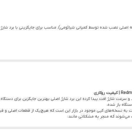
بله
اصلی نصب شده توسط کمپانی شیائومی). مناسب برای جایگزینی با برد شارژ 
انی شیائومی)
د و سرعت شارژ افت پیدا کرده این برد شارژ اصلی بهترین جایگزین برای دس
ه
گاه باز شده.
ت به نسخه‌های کپی موجود در بازار این است که هیچ‌یک از قطعات اصلی و ف
 دردسر قطعه در
دفتر مرکزی موبو سیف – واحد خدمات
(تهران)
می‌شوند که منجر به مشکلاتی مانند:
ع