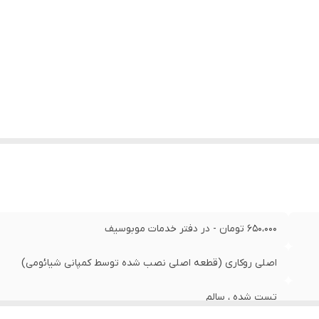
650،000 تومان - در دفتر خدمات موبوسیف
اصلی روکاری (قطعه اصلی نصب شده توسط کمپانی شیائومی)
تست شده ، سالم