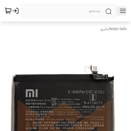
Mobo Safe
/
باتری