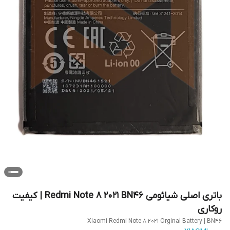
باتری اصلی شیائومی Redmi Note 8 2021 BN46 | کیفیت
روکاری
Xiaomi Redmi Note 8 2021 Orginal Battery | BN46