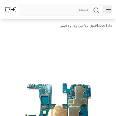
Mobo Safe
/
انواع برد
/
مین برد - برد اصلی