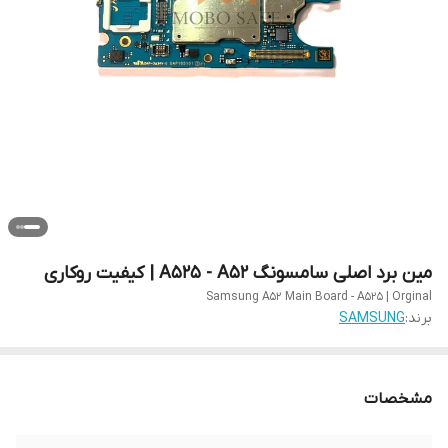
مین برد اصلی سامسونگ A525 - A52 | کیفیت روکاری
Samsung A52 Main Board - A525 | Orginal
برند:
SAMSUNG
مشخصات